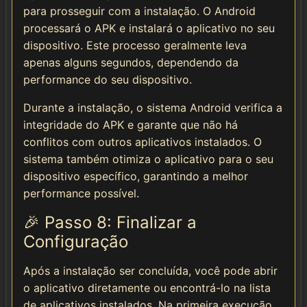
para prosseguir com a instalação. O Android
processará o APK e instalará o aplicativo no seu
dispositivo. Este processo geralmente leva
apenas alguns segundos, dependendo da
performance do seu dispositivo.
Durante a instalação, o sistema Android verifica a
integridade do APK e garante que não há
conflitos com outros aplicativos instalados. O
sistema também otimiza o aplicativo para o seu
dispositivo específico, garantindo a melhor
performance possível.
🎉 Passo 8: Finalizar a
Configuração
Após a instalação ser concluída, você pode abrir
o aplicativo diretamente ou encontrá-lo na lista
de aplicativos instalados. Na primeira execução,