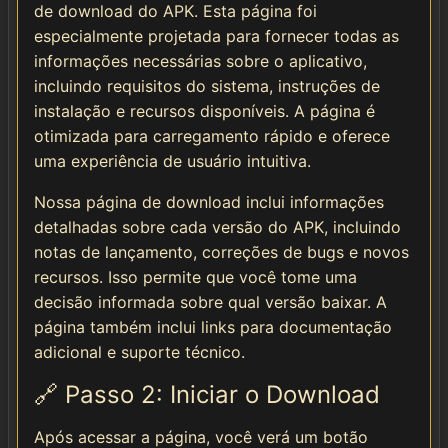
de download do APK. Esta página foi
especialmente projetada para fornecer todas as
informações necessárias sobre o aplicativo,
incluindo requisitos do sistema, instruções de
instalação e recursos disponíveis. A página é
otimizada para carregamento rápido e oferece
uma experiência de usuário intuitiva.
Nossa página de download inclui informações
detalhadas sobre cada versão do APK, incluindo
notas de lançamento, correções de bugs e novos
recursos. Isso permite que você tome uma
decisão informada sobre qual versão baixar. A
página também inclui links para documentação
adicional e suporte técnico.
🔗 Passo 2: Iniciar o Download
Após acessar a página, você verá um botão