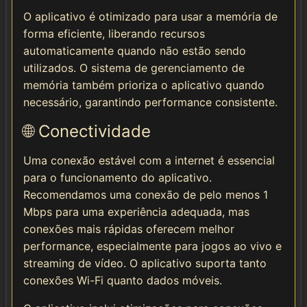
O aplicativo é otimizado para usar a memória de
forma eficiente, liberando recursos
automaticamente quando não estão sendo
utilizados. O sistema de gerenciamento de
memória também prioriza o aplicativo quando
necessário, garantindo performance consistente.
🌐 Conectividade
Uma conexão estável com a internet é essencial
para o funcionamento do aplicativo.
Recomendamos uma conexão de pelo menos 1
Mbps para uma experiência adequada, mas
conexões mais rápidas oferecem melhor
performance, especialmente para jogos ao vivo e
streaming de vídeo. O aplicativo suporta tanto
conexões Wi-Fi quanto dados móveis.