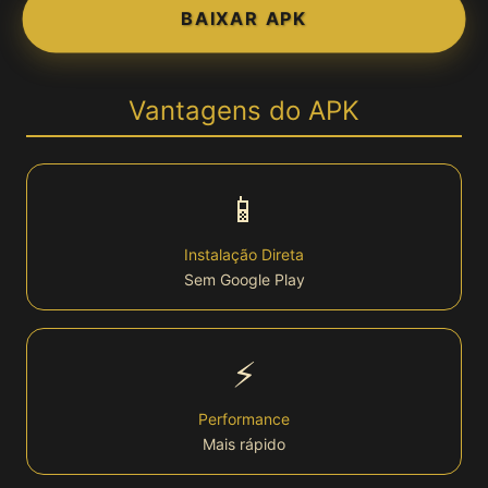
BAIXAR APK
👤 Conta
Login
Vantagens do APK
Cadastro
📱
Bônus
Instalação Direta
Sem Google Play
VIP
Lottery
⚡
🏆 Plataforma
Performance
Mais rápido
Plataforma