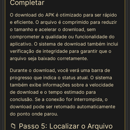
Completar
O download do APK é otimizado para ser rápido
e eficiente. O arquivo é comprimido para reduzir
o tamanho e acelerar o download, sem
comprometer a qualidade ou funcionalidade do
aplicativo. O sistema de download também inclui
verificação de integridade para garantir que o
arquivo seja baixado corretamente.
Durante o download, você verá uma barra de
progresso que indica o status atual. O sistema
também exibe informações sobre a velocidade
de download e o tempo estimado para
conclusão. Se a conexão for interrompida, o
download pode ser retomado automaticamente
do ponto onde parou.
📁 Passo 5: Localizar o Arquivo