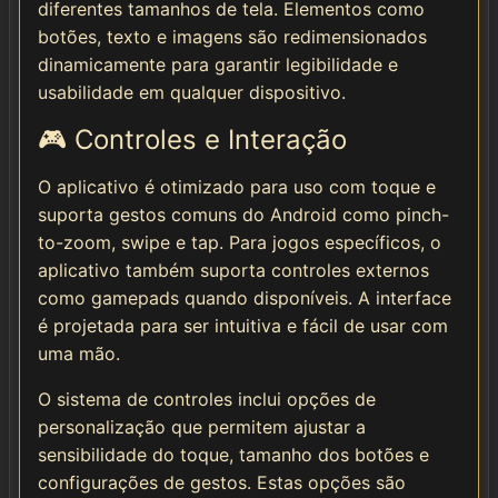
diferentes tamanhos de tela. Elementos como
botões, texto e imagens são redimensionados
dinamicamente para garantir legibilidade e
usabilidade em qualquer dispositivo.
🎮 Controles e Interação
O aplicativo é otimizado para uso com toque e
suporta gestos comuns do Android como pinch-
to-zoom, swipe e tap. Para jogos específicos, o
aplicativo também suporta controles externos
como gamepads quando disponíveis. A interface
é projetada para ser intuitiva e fácil de usar com
uma mão.
O sistema de controles inclui opções de
personalização que permitem ajustar a
sensibilidade do toque, tamanho dos botões e
configurações de gestos. Estas opções são