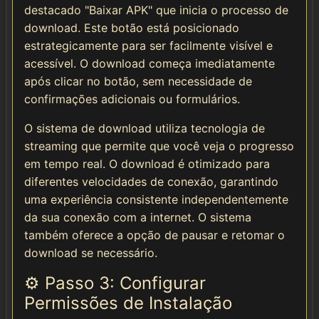
destacado "Baixar APK" que inicia o processo de
download. Este botão está posicionado
estrategicamente para ser facilmente visível e
acessível. O download começa imediatamente
após clicar no botão, sem necessidade de
confirmações adicionais ou formulários.
O sistema de download utiliza tecnologia de
streaming que permite que você veja o progresso
em tempo real. O download é otimizado para
diferentes velocidades de conexão, garantindo
uma experiência consistente independentemente
da sua conexão com a internet. O sistema
também oferece a opção de pausar e retomar o
download se necessário.
⚙️ Passo 3: Configurar
Permissões de Instalação