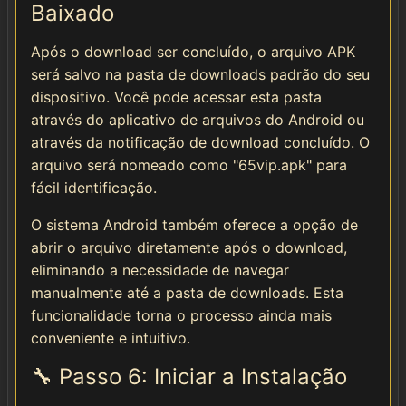
Baixado
Após o download ser concluído, o arquivo APK
será salvo na pasta de downloads padrão do seu
dispositivo. Você pode acessar esta pasta
através do aplicativo de arquivos do Android ou
através da notificação de download concluído. O
arquivo será nomeado como "65vip.apk" para
fácil identificação.
O sistema Android também oferece a opção de
abrir o arquivo diretamente após o download,
eliminando a necessidade de navegar
manualmente até a pasta de downloads. Esta
funcionalidade torna o processo ainda mais
conveniente e intuitivo.
🔧 Passo 6: Iniciar a Instalação