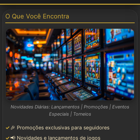
👤 Conta
O Que Você Encontra
Login
Cadastro
Bônus
VIP
Lottery
Novidades Diárias: Lançamentos | Promoções | Eventos
Especiais | Torneios
🏆 Plataforma
🎉 Promoções exclusivas para seguidores
Plataforma
📢 Novidades e lançamentos de jogos