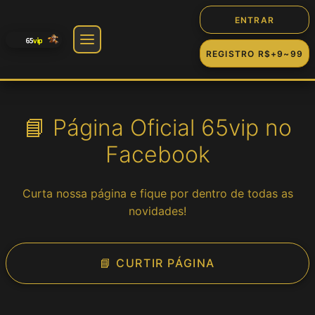
ENTRAR
REGISTRO R$+9~99
🎰 Jogos
📘 Página Oficial 65vip no
Slot
Facebook
Cassino
Curta nossa página e fique por dentro de todas as
novidades!
Fortune
Jogos
📘 CURTIR PÁGINA
Game