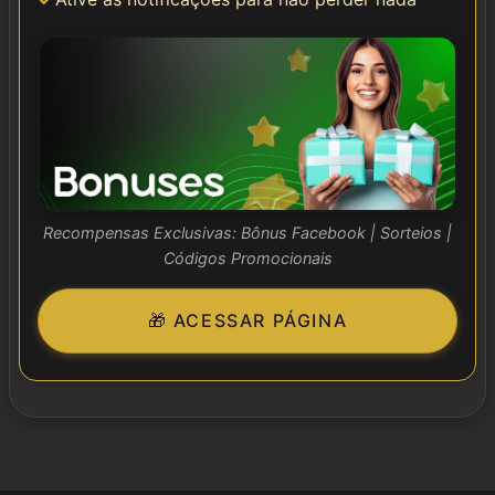
Recompensas Exclusivas: Bônus Facebook | Sorteios |
Códigos Promocionais
🎁 ACESSAR PÁGINA