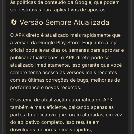
às políticas de conteúdo da Google, que podem
ser restritivas para aplicativos de apostas.
🔄 Versão Sempre Atualizada
O APK direto é atualizado mais rapidamente que
a versão da Google Play Store. Enquanto a loja
oficial pode levar dias ou semanas para aprovar e
publicar atualizações, o APK direto pode ser
atualizado imediatamente. Isso garante que você
sempre tenha acesso às versões mais recentes
com as últimas correções de bugs, melhorias de
performance e novos recursos.
O sistema de atualização automática do APK
também é mais eficiente, baixando apenas as
partes do aplicativo que foram alteradas, em vez
do aplicativo completo. Isso resulta em
downloads menores e mais rápidos,