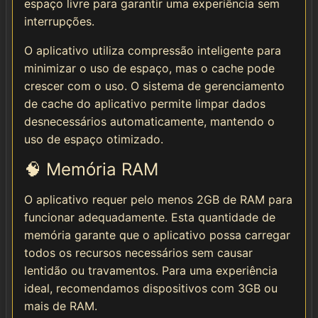
espaço livre para garantir uma experiência sem
interrupções.
O aplicativo utiliza compressão inteligente para
minimizar o uso de espaço, mas o cache pode
crescer com o uso. O sistema de gerenciamento
de cache do aplicativo permite limpar dados
desnecessários automaticamente, mantendo o
uso de espaço otimizado.
🧠 Memória RAM
O aplicativo requer pelo menos 2GB de RAM para
funcionar adequadamente. Esta quantidade de
memória garante que o aplicativo possa carregar
todos os recursos necessários sem causar
lentidão ou travamentos. Para uma experiência
ideal, recomendamos dispositivos com 3GB ou
mais de RAM.