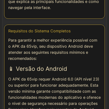
que explica as principais funcionalidades e como
navegar pela interface.
Requisitos do Sistema Completos
Para garantir a melhor experiência possível com
o APK da 65vip, seu dispositivo Android deve
atender aos seguintes requisitos mínimos e
recomendados:
📱 Versão do Android
O APK da 65vip requer Android 6.0 (API nível 23)
ou superior para funcionar adequadamente. Esta
versão mínima garante compatibilidade com as
funcionalidades modernas do aplicativo e oferece
o nível de segurança necessário para operações