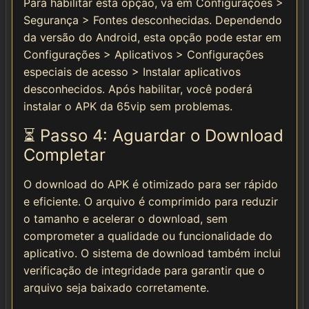
Para habilitar esta opção, vá em Configurações >
Segurança > Fontes desconhecidas. Dependendo
da versão do Android, esta opção pode estar em
Configurações > Aplicativos > Configurações
especiais de acesso > Instalar aplicativos
desconhecidos. Após habilitar, você poderá
instalar o APK da 65vip sem problemas.
⏳ Passo 4: Aguardar o Download
Completar
O download do APK é otimizado para ser rápido
e eficiente. O arquivo é comprimido para reduzir
o tamanho e acelerar o download, sem
comprometer a qualidade ou funcionalidade do
aplicativo. O sistema de download também inclui
verificação de integridade para garantir que o
arquivo seja baixado corretamente.