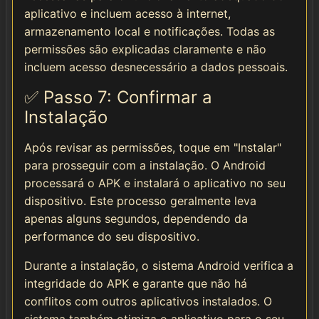
aplicativo e incluem acesso à internet,
armazenamento local e notificações. Todas as
permissões são explicadas claramente e não
incluem acesso desnecessário a dados pessoais.
✅ Passo 7: Confirmar a
Instalação
Após revisar as permissões, toque em "Instalar"
para prosseguir com a instalação. O Android
processará o APK e instalará o aplicativo no seu
dispositivo. Este processo geralmente leva
apenas alguns segundos, dependendo da
performance do seu dispositivo.
Durante a instalação, o sistema Android verifica a
integridade do APK e garante que não há
conflitos com outros aplicativos instalados. O