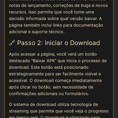
notas de lançamento, correções de bugs e novos
recursos. Isso permite que você tome uma
decisão informada sobre qual versão baixar. A
página também inclui links para documentação
adicional e suporte técnico.
🔗 Passo 2: Iniciar o Download
Após acessar a página, você verá um botão
destacado "Baixar APK" que inicia o processo de
download. Este botão está posicionado
estrategicamente para ser facilmente visível e
acessível. O download começa imediatamente
após clicar no botão, sem necessidade de
confirmações adicionais ou formulários.
O sistema de download utiliza tecnologia de
streaming que permite que você veja o progresso
em tempo real. O download é otimizado para