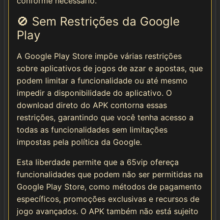
conforme necessário.
🚫 Sem Restrições da Google
Play
A Google Play Store impõe várias restrições
sobre aplicativos de jogos de azar e apostas, que
podem limitar a funcionalidade ou até mesmo
impedir a disponibilidade do aplicativo. O
download direto do APK contorna essas
restrições, garantindo que você tenha acesso a
todas as funcionalidades sem limitações
impostas pela política da Google.
Esta liberdade permite que a 65vip ofereça
funcionalidades que podem não ser permitidas na
Google Play Store, como métodos de pagamento
específicos, promoções exclusivas e recursos de
jogo avançados. O APK também não está sujeito