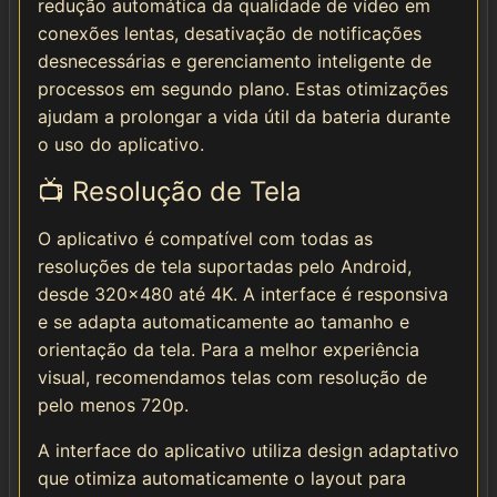
redução automática da qualidade de vídeo em
conexões lentas, desativação de notificações
desnecessárias e gerenciamento inteligente de
processos em segundo plano. Estas otimizações
ajudam a prolongar a vida útil da bateria durante
o uso do aplicativo.
📺 Resolução de Tela
O aplicativo é compatível com todas as
resoluções de tela suportadas pelo Android,
desde 320x480 até 4K. A interface é responsiva
e se adapta automaticamente ao tamanho e
orientação da tela. Para a melhor experiência
visual, recomendamos telas com resolução de
pelo menos 720p.
A interface do aplicativo utiliza design adaptativo
que otimiza automaticamente o layout para