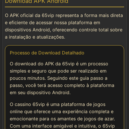
Download APK Android
Instalar
O APK oficial da 65vip representa a forma mais direta
🌐 Social & Contato
e eficiente de acessar nossa plataforma em
dispositivos Android, oferecendo controle total sobre
📱 Telegram
a instalação e atualizações.
📘 Facebook
Processo de Download Detalhado
O download do APK da 65vip é um processo
simples e seguro que pode ser realizado em
poucos minutos. Seguindo este guia passo a
passo, você terá acesso completo à plataforma
em seu dispositivo Android.
O cassino 65vip é uma plataforma de jogos
online que oferece uma experiência completa e
emocionante para os amantes de jogos de azar.
Com uma interface amigável e intuitiva, o 65vip