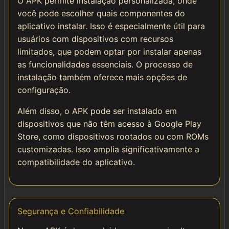
O APK permite instalação personalizada, onde
você pode escolher quais componentes do
aplicativo instalar. Isso é especialmente útil para
usuários com dispositivos com recursos
limitados, que podem optar por instalar apenas
as funcionalidades essenciais. O processo de
instalação também oferece mais opções de
configuração.
Além disso, o APK pode ser instalado em
dispositivos que não têm acesso à Google Play
Store, como dispositivos rootados ou com ROMs
customizadas. Isso amplia significativamente a
compatibilidade do aplicativo.
Segurança e Confiabilidade