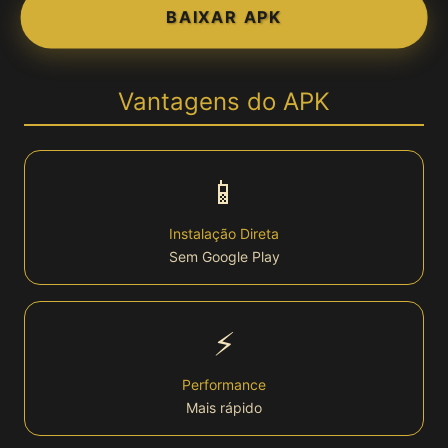
BAIXAR APK
👤 Conta
Login
Vantagens do APK
Cadastro
📱
Bônus
Instalação Direta
Sem Google Play
VIP
Lottery
⚡
🏆 Plataforma
Performance
Mais rápido
Plataforma