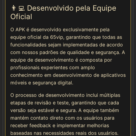
👨‍💻 Desenvolvido pela Equipe
Oficial
O APK é desenvolvido exclusivamente pela
equipe oficial da 65vip, garantindo que todas as
funcionalidades sejam implementadas de acordo
com nossos padrões de qualidade e segurança. A
equipe de desenvolvimento é composta por
profissionais experientes com amplo
conhecimento em desenvolvimento de aplicativos
móveis e segurança digital.
O processo de desenvolvimento inclui múltiplas
etapas de revisão e teste, garantindo que cada
versão seja estável e segura. A equipe também
mantém contato direto com os usuários para
receber feedback e implementar melhorias
baseadas nas necessidades reais dos usuários.