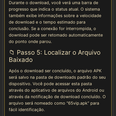
Durante o download, você verá uma barra de
progresso que indica o status atual. O sistema
também exibe informações sobre a velocidade
de download e o tempo estimado para
conclusão. Se a conexão for interrompida, o
download pode ser retomado automaticamente
do ponto onde parou.
📁 Passo 5: Localizar o Arquivo
Baixado
Após o download ser concluído, o arquivo APK
será salvo na pasta de downloads padrão do seu
dispositivo. Você pode acessar esta pasta
através do aplicativo de arquivos do Android ou
através da notificação de download concluído. O
arquivo será nomeado como "65vip.apk" para
fácil identificação.