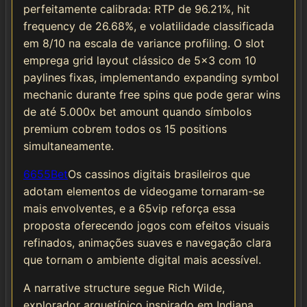
perfeitamente calibrada: RTP de 96.21%, hit
frequency de 26.68%, e volatilidade classificada
em 8/10 na escala de variance profiling. O slot
emprega grid layout clássico de 5×3 com 10
paylines fixas, implementando expanding symbol
mechanic durante free spins que pode gerar wins
de até 5.000x bet amount quando símbolos
premium cobrem todos os 15 positions
simultaneamente.
6655Bet
Os cassinos digitais brasileiros que
adotam elementos de videogame tornaram-se
mais envolventes, e a 65vip reforça essa
proposta oferecendo jogos com efeitos visuais
refinados, animações suaves e navegação clara
que tornam o ambiente digital mais acessível.
A narrative structure segue Rich Wilde,
explorador arquetípico inspirado em Indiana