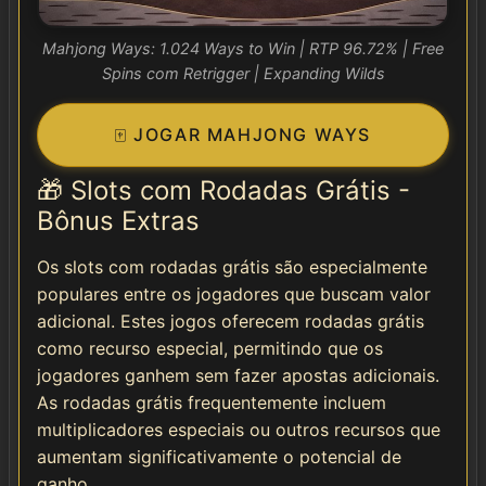
Mahjong Ways: 1.024 Ways to Win | RTP 96.72% | Free
Spins com Retrigger | Expanding Wilds
🀄 JOGAR MAHJONG WAYS
🎁 Slots com Rodadas Grátis -
Bônus Extras
Os slots com rodadas grátis são especialmente
populares entre os jogadores que buscam valor
adicional. Estes jogos oferecem rodadas grátis
como recurso especial, permitindo que os
jogadores ganhem sem fazer apostas adicionais.
As rodadas grátis frequentemente incluem
multiplicadores especiais ou outros recursos que
aumentam significativamente o potencial de
ganho.