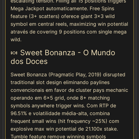
escalating tension. Filling all 15 positions triggers
Mega Jackpot automaticamente. Free Spins
feature (3+ scatters) oferece giant 3×3 wild
symbol em central reels, maximizing win potential
através de covering 9 positions com single mega
wild.
🍬 Sweet Bonanza - O Mundo
dos Doces
Sweet Bonanza (Pragmatic Play, 2019) disrupted
traditional slot design eliminando paylines
convencionais em favor de cluster pays mechanic
operando em 6×5 grid, onde 8+ matching
symbols anywhere trigger wins. Com RTP de
96.51% e volatilidade média-alta, combina
frequent small wins (hit frequency ~25%) com
explosive max win potential de 21.100x stake.
Tumble feature remove winning symbols