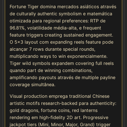
Fortune Tiger domina mercados asiáticos através
de culturally authentic symbolism e matemática
otimizada para regional preferences: RTP de
96.81%, volatilidade média-alta, e frequent
feature triggers creating sustained engagement.
O 5×3 layout com expanding reels feature pode
alcançar 7 rows durante special rounds,
multiplicando ways to win exponencialmente.
Tiger wild symbols expandem covering full reels
quando part de winning combinations,
amplificando payouts através de multiple payline
coverage simultânea.
Visual production emprega traditional Chinese
artistic motifs research-backed para authenticity:
gold dragons, fortune coins, red lanterns
rendering em high-fidelity 2D art. Progressive
jackpot tiers (Mini, Minor, Major, Grand) trigger