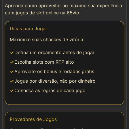
Aprenda como aproveitar ao máximo sua experiência
com jogos de slot online na 65vip.
Dicas para Jogar
Maximize suas chances de vitória:
Defina um orçamento antes de jogar
Escolha slots com RTP alto
Aproveite os bônus e rodadas grátis
Jogue por diversão, não por dinheiro
Conheça as regras de cada jogo
Provedores de Jogos