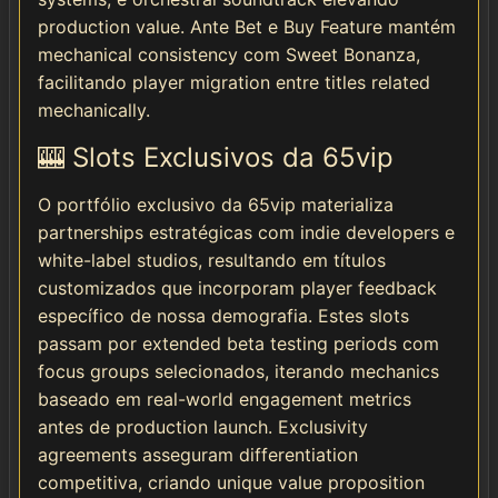
production value. Ante Bet e Buy Feature mantém
mechanical consistency com Sweet Bonanza,
facilitando player migration entre titles related
mechanically.
🎰 Slots Exclusivos da 65vip
O portfólio exclusivo da 65vip materializa
partnerships estratégicas com indie developers e
white-label studios, resultando em títulos
customizados que incorporam player feedback
específico de nossa demografia. Estes slots
passam por extended beta testing periods com
focus groups selecionados, iterando mechanics
baseado em real-world engagement metrics
antes de production launch. Exclusivity
agreements asseguram differentiation
competitiva, criando unique value proposition