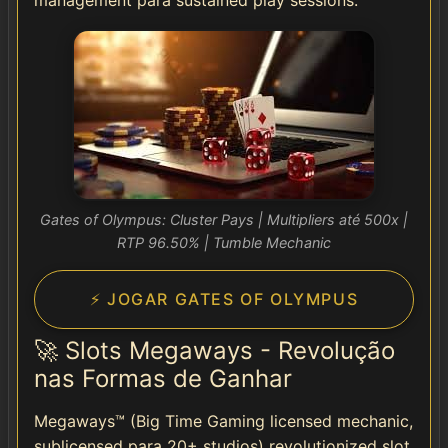
Gates of Olympus: Cluster Pays | Multipliers até 500x |
RTP 96.50% | Tumble Mechanic
⚡ JOGAR GATES OF OLYMPUS
🚀 Slots Megaways - Revolução
nas Formas de Ganhar
Megaways™ (Big Time Gaming licensed mechanic,
sublicensed para 20+ studios) revolutionized slot